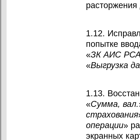
расторжения 
1.12. Исправ
попытке ввод
«
ЗК АИС РСА
«
Выгрузка д
1.13. Восста
«
Сумма, вал.
страхования
операции
» р
экранных кар