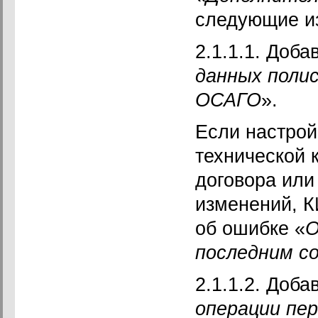
следующие и
2.1.1.1. Доба
данных полис
ОСАГО
».
Если настрой
технической 
договора или
изменений, 
об ошибке «
О
последним с
2.1.1.2. Доба
операции пе