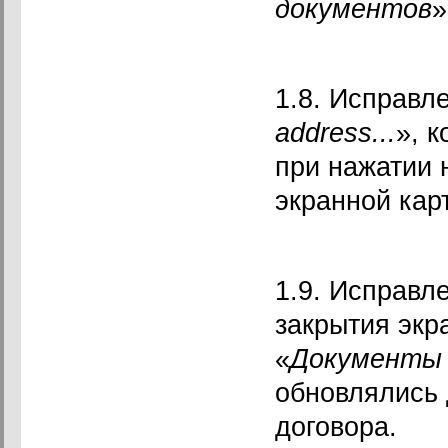
документов
»
1.8. Исправл
address
...
», 
при нажатии 
экранной карт
1.9. Исправл
закрытия экр
«
Документы 
обновлялись 
договора.