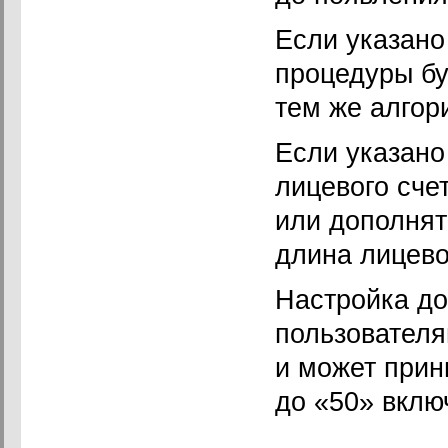
Если указано
процедуры бу
тем же алгор
Если указано
лицевого сче
или дополнят
длина лицево
Настройка до
пользовател
и может прин
до «50» вклю