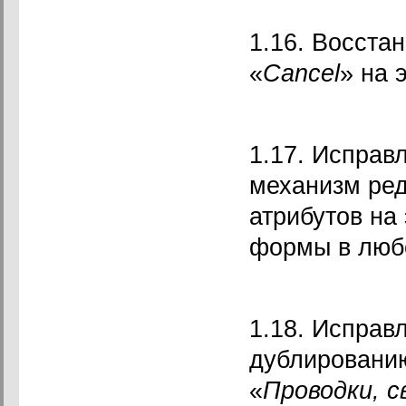
1.16. Восста
«
Cancel
» на 
1.17. Исправ
механизм ре
атрибутов на
формы в любо
1.18. Исправ
дублированию
«
Проводки, 