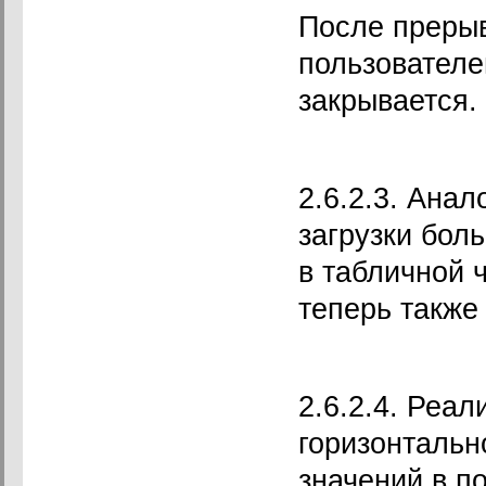
После прерыв
пользователе
закрывается.
2.6.2.3. Ана
загрузки боль
в табличной 
теперь также
2.6.2.4. Реа
горизонтальн
значений в п