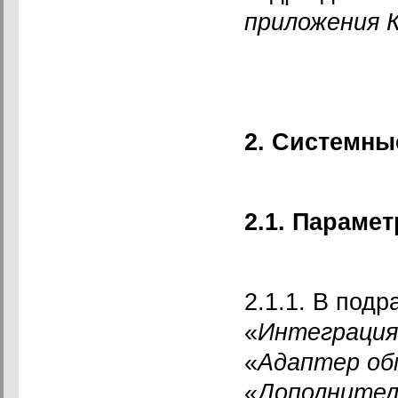
приложения 
2. Системны
2.1. Параме
2.1.1. В подр
«
Интеграция
«
Адаптер об
«
Дополнител