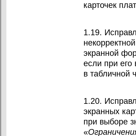
карточек пла
1.19. Исправ
некорректной
экранной фо
если при его
в табличной 
1.20. Исправ
экранных кар
при выборе з
«
Ограничени