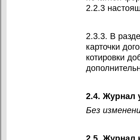
2.2.3 настоя
2.3.3. В разд
карточки дог
котировки до
дополнительн
2.4. Журнал
Без изменени
2.5. Журнал