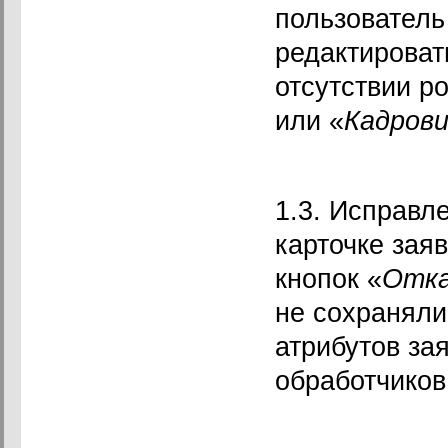
пользователь
редактироват
отсутствии р
или «
Кадрови
1.3. Исправл
карточке зая
кнопок «
Отк
не сохраняли
атрибутов за
обработчиков