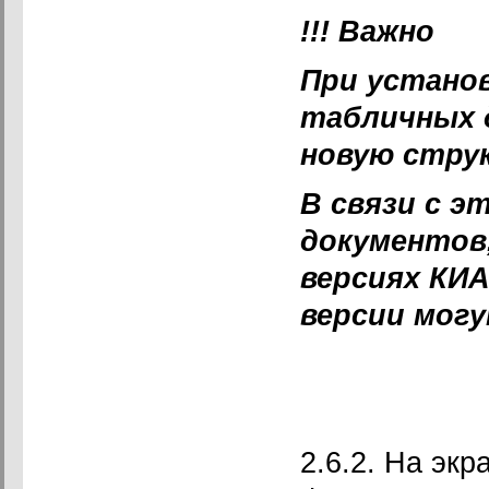
!!! Важно
При установ
табличных 
новую стру
В связи с э
документов
версиях КИА
версии мог
2.6.2. На эк