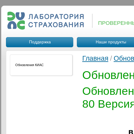
ПРОВЕРЕНН
Поддержка
Наши продукты
Главная
/
Обнов
Обновления КИАС
Обновле
Обновле
80 Версия
в