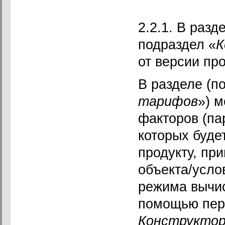
2.2.1. В разд
подраздел «
К
от версии про
В разделе (по
тарифов
») 
факторов (па
которых буде
продукту, пр
объекта/усло
режима вычи
помощью пер
Конструктор