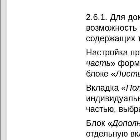
2.6.1. Для д
возможность 
содержащих т
Настройка пр
часть
» форм
блоке «
Лист
Вкладка «
По
индивидуальн
частью, выбр
Блок «
Допол
отдельную вк