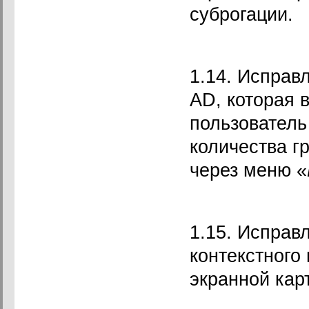
суброгации.
1.14. Исправ
AD, которая в
пользователь
количества г
через меню «
1.15. Исправ
контекстного
экранной кар