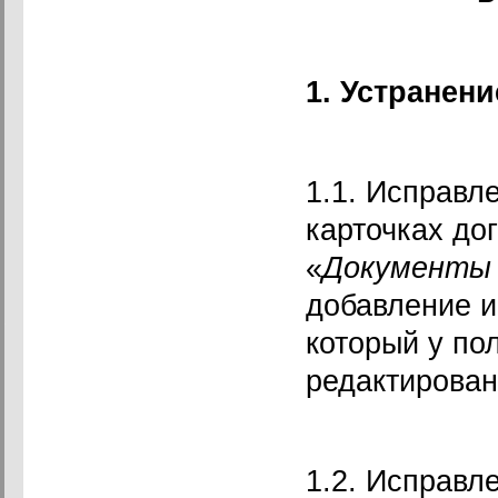
1. Устранен
1.1. Исправл
карточках до
«
Документы 
добавление и
который у по
редактирован
1.2. Исправл