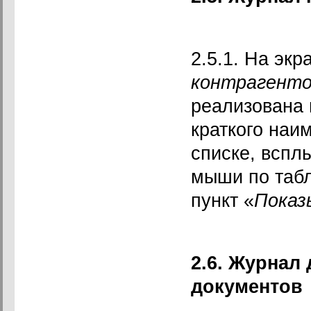
2.5.1. На эк
контрагент
реализована 
краткого наим
списке, вспл
мыши по табл
пункт «
Показ
2.6. Журнал
документов