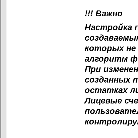
!!! Важно
Настройка 
создаваемы
которых не
алгоритм ф
При изменен
созданных 
остатках ли
Лицевые сч
пользовател
контролиру