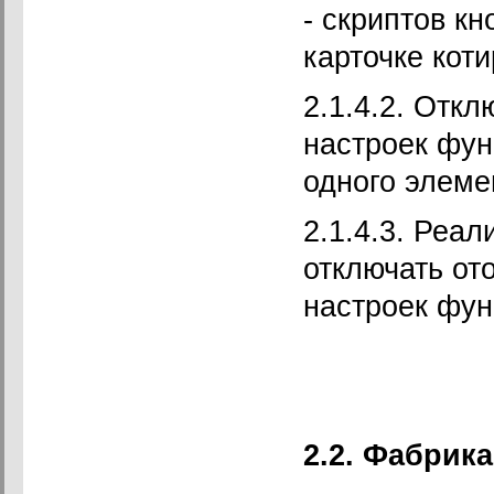
- скриптов кн
карточке коти
2.1.4.2. Отк
настроек фун
одного элеме
2.1.4.3. Реа
отключать от
настроек фун
2.2. Фабрик