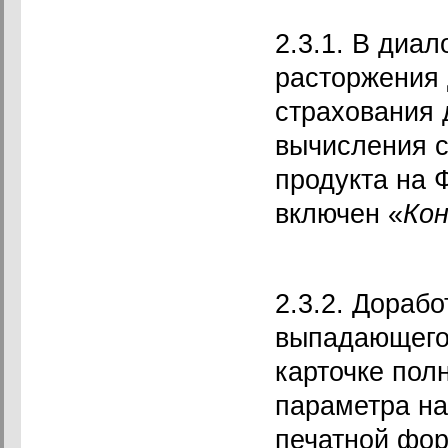
2.3.1. В диа
расторжения 
страхования 
вычисления с
продукта на 
включен «
Ко
2.3.2. Дораб
выпадающего 
карточке пол
параметра на
печатной фор