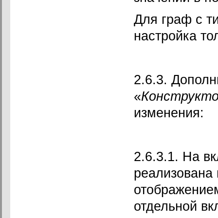
Для граф с т
настройка то
2.6.3. Допол
«
Конструкто
изменения:
2.6.3.1. На в
реализована 
отображением
отдельной вк