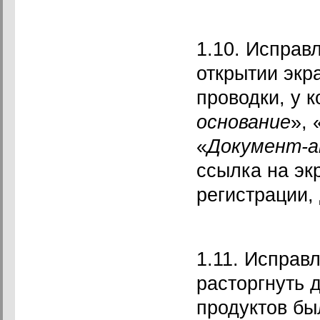
1.10. Исправ
открытии экр
проводки, у к
основание
», 
«
Документ-а
ссылка на эк
регистрации,
1.11. Исправ
расторгнуть 
продуктов бы