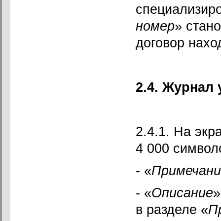
специализиро
номер
» стан
договор наход
2.4. Журнал
2.4.1. На эк
4 000 символ
- «
Примечани
- «
Описание
»
в разделе «
П