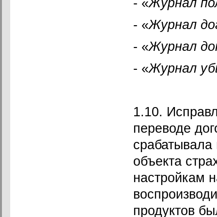
- «
Журнал по
- «
Журнал до
- «
Журнал до
- «
Журнал у
1.10. Исправ
переводе дог
срабатывала 
объекта стра
настройкам н
воспроизводи
продуктов бы