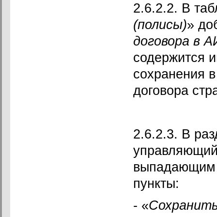
2.6.2.2. В та
(полисы)
» до
договора в 
содержится и
сохранения в
договора стр
2.6.2.3. В ра
управляющий
выпадающим 
пункты:
- «
Cохранить 