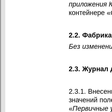
приложения 
контейнере «
2.2. Фабрик
Без изменени
2.3. Журнал
2.3.1. Внесе
значений пол
«
Первичные 