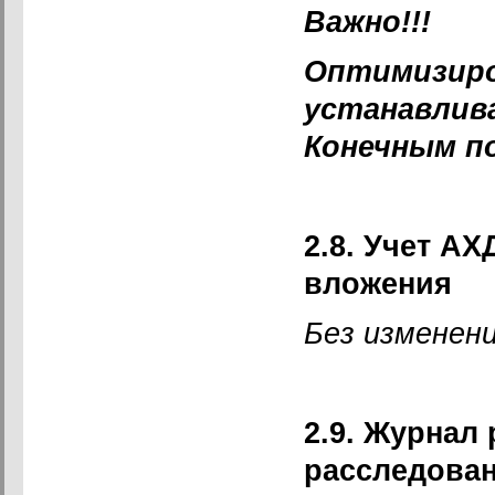
Важно!!!
Оптимизиро
устанавлив
Конечным п
2.8. Учет А
вложения
Без изменени
2.9. Журнал 
расследова