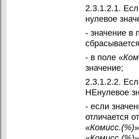
2.3.1.2.1. Ес
нулевое значе
- значение в 
сбрасывается
- в поле «
Ком
значение;
2.3.1.2.2. Ес
НЕнулевое зн
- если значен
отличается от
«
Комисс.(%)
»
«
Комисс.(%)
»