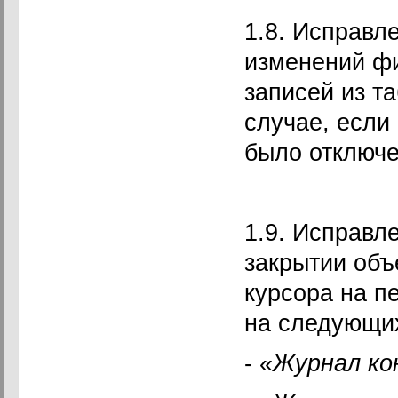
1.8. Исправле
изменений ф
записей из т
случае, если
было отключе
1.9. Исправл
закрытии объ
курсора на п
на следующи
- «
Журнал ко