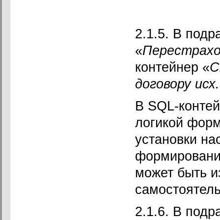
2.1.5. В подр
«
Перестрахо
контейнер «
С
договору исх
В SQL-контей
логикой форм
установки на
формировани
может быть и
самостоятель
2.1.6. В подр