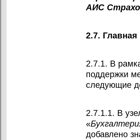
АИС Страхо
2.7. Главная
2.7.1. В рам
поддержки м
следующие д
2.7.1.1. В узе
«
Бухгалтери
добавлено зн