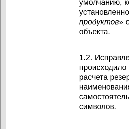
умолчанию, к
установленно
продуктов
» 
объекта.
1.2. Исправл
происходило
расчета резер
наименования
самостоятел
символов.