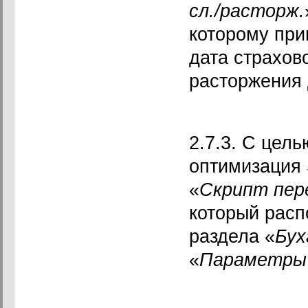
сл./расторж.
которому при
дата страхов
расторжения 
2.7.3. С цел
оптимизация 
«
Скрипт пер
который расп
раздела «
Бух
«
Параметры