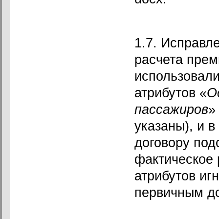
1.7. Исправл
расчета прем
использовали
атрибутов «
О
пассажиров
»
указаны), и в
договору под
фактическое 
атрибутов иг
первичным д