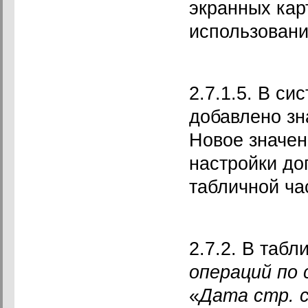
экранных кар
использовани
2.7.1.5. В си
добавлено зн
Новое значен
настройки до
табличной ча
2.7.2. В таб
операций по
«
Дата стр. с