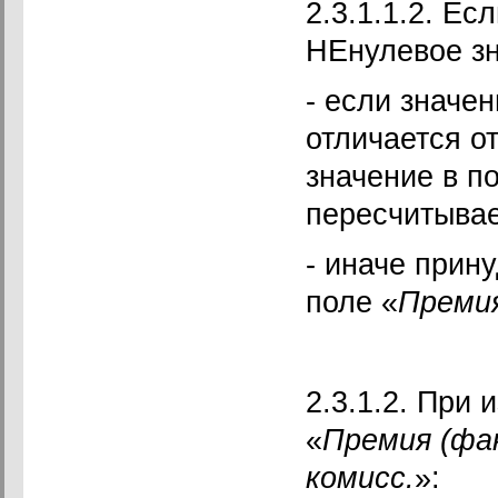
2.3.1.1.2. Ес
НЕнулевое зн
- если значен
отличается о
значение в п
пересчитывае
- иначе прин
поле «
Преми
2.3.1.2. При
«
Премия (фа
комисс.
»: