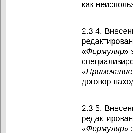
как неисполь
2.3.4. Внесе
редактирован
«
Формуляр
» 
специализир
«
Примечание
договор наход
2.3.5. Внесе
редактирован
«
Формуляр
» 