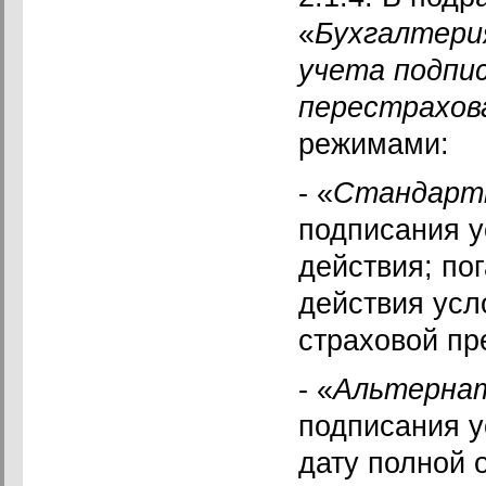
«
Бухгалтери
учета подпи
перестрахов
режимами:
- «
Стандарт
подписания у
действия; по
действия усл
страховой пр
- «
Альтерна
подписания у
дату полной 