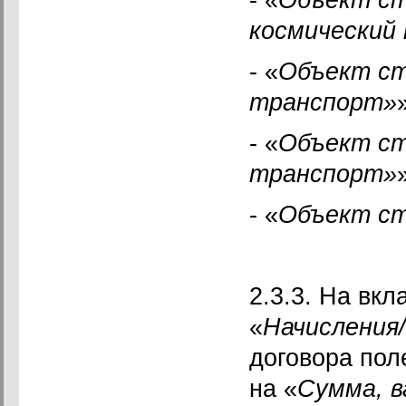
космический
- «
Объект ст
транспорт»
- «
Объект ст
транспорт»
- «
Объект ст
2.3.3. На вкл
«
Начисления
договора пол
на «
Сумма, в