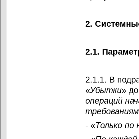
2. Системны
2.1. Параме
2.1.1. В подр
«
Убытки
» до
операций нач
требованиям
- «
Только по