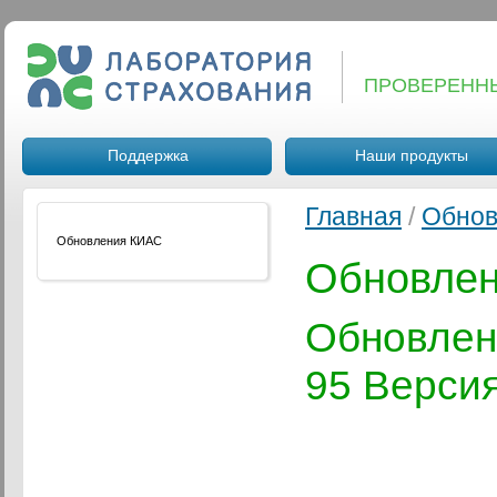
ПРОВЕРЕНН
Поддержка
Наши продукты
Главная
/
Обнов
Обновления КИАС
Обновле
Обновле
95 Версия