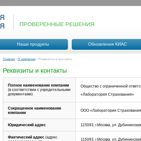
ПРОВЕРЕННЫЕ РЕШЕНИЯ
Наши продукты
Обновления КИАС
Главная
/
О компании
/
Реквизиты и контакты
Реквизиты и контакты
Полное наименование компании
Общество с ограниченной ответ
(в соответствии с учредительными
документами)
«Лаборатория Страхования»
Сокращенное наименование
ООО «Лаборатория Страховани
компании
Юридический адрес
115093, г.Москва, ул. Дубининская
Фактический адрес
(адрес
115093, г.Москва, ул. Дубининская