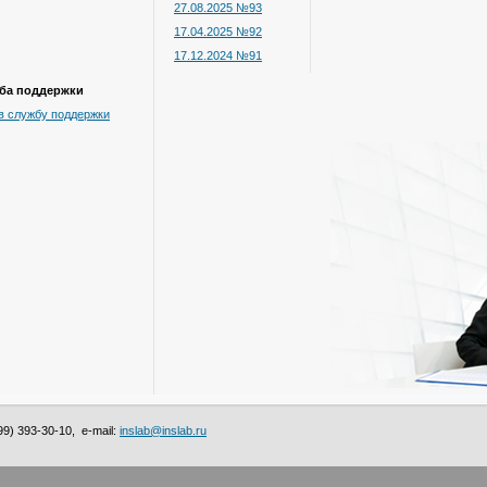
27.08.2025 №93
17.04.2025 №92
17.12.2024 №91
ба поддержки
в службу поддержки
9) 393-30-10, e-mail:
inslab@inslab.ru