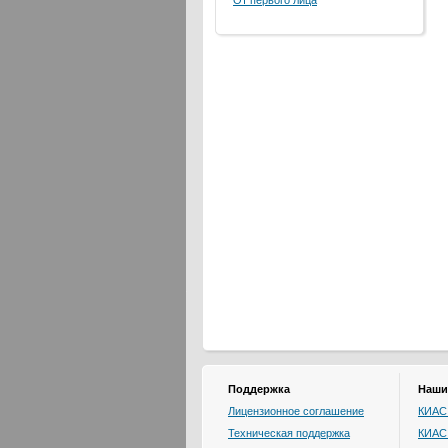
От первого лица
Поддержка
Наши
Лицензионное соглашение
КИАС:
Техническая поддержка
КИАС