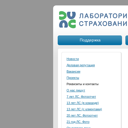
Поддержка
Новости
Деловая репутация
Вакансии
Проекты
Реквизиты и контакты
О нас пишут
7 лет ЛС. Фотоотчет
13 лет ЛС (в команде)
13 лет ЛС (с клиентами)
20 лет ЛС. Фотоотчет
21 год ЛС. Фото