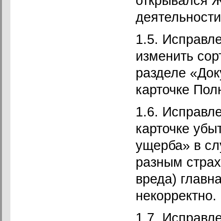
открывался Ж
деятельности
1.5. Исправл
изменить сор
разделе «Док
карточке Пол
1.6. Исправл
карточке убы
ущерба» в сл
разным страх
вреда) главн
некорректно.
1.7. Исправл