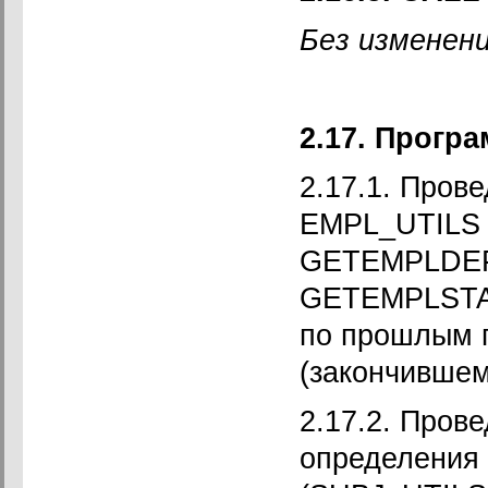
Без изменени
2.17. Прогр
2.17.1. Пров
EMPL_UTILS
GETEMPLDE
GETEMPLSTAF
по прошлым 
(закончившем
2.17.2. Пров
определения 