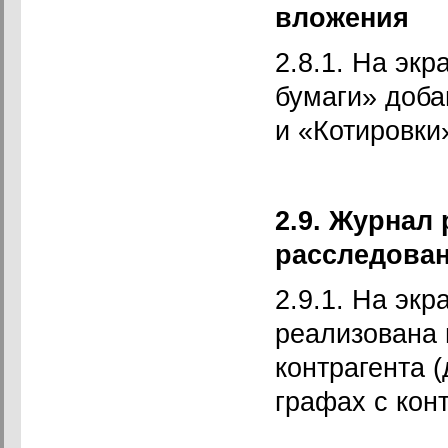
вложения
2.8.1. На эк
бумаги» доба
и «Котировки
2.9. Журнал 
расследова
2.9.1. На экр
реализована 
контрагента 
графах с кон