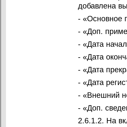
добавлена вы
- «Основное 
- «Доп. прим
- «Дата начал
- «Дата окон
- «Дата прек
- «Дата регис
- «Внешний н
- «Доп. сведе
2.6.1.2. На 