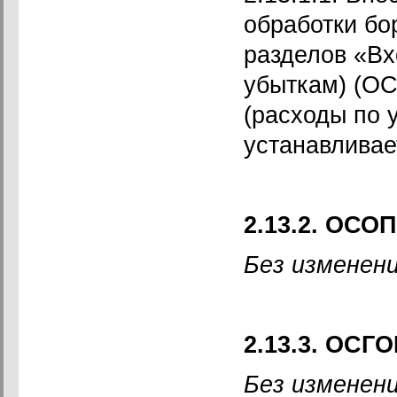
обработки бо
разделов «Вх
убыткам) (ОС
(расходы по 
устанавливае
2.13.2. ОСО
Без изменени
2.13.3. ОСГО
Без изменени