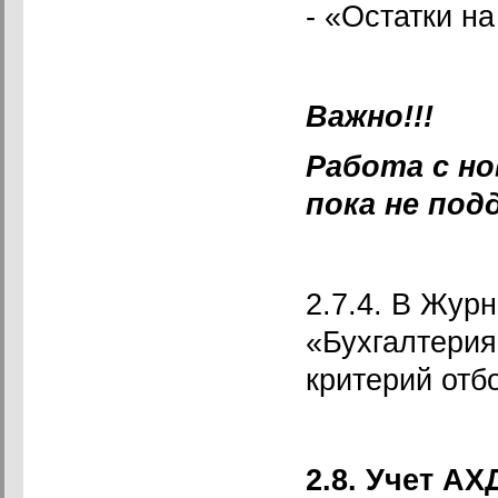
- «Остатки на
Важно!!!
Работа с н
пока не под
2.7.4. В Жур
«Бухгалтерия
критерий отб
2.8. Учет А