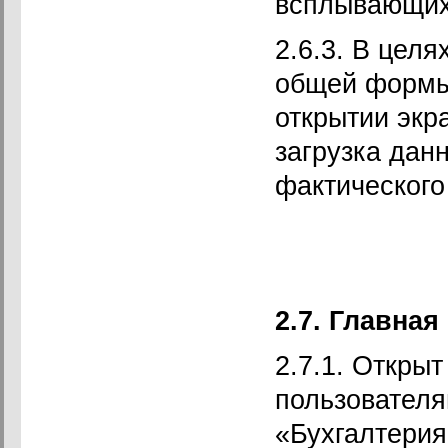
всплывающих 
2.6.3. В цел
общей формы 
открытии экр
загрузка дан
фактического
2.7. Главная
2.7.1. Открыт
пользовател
«Бухгалтерия