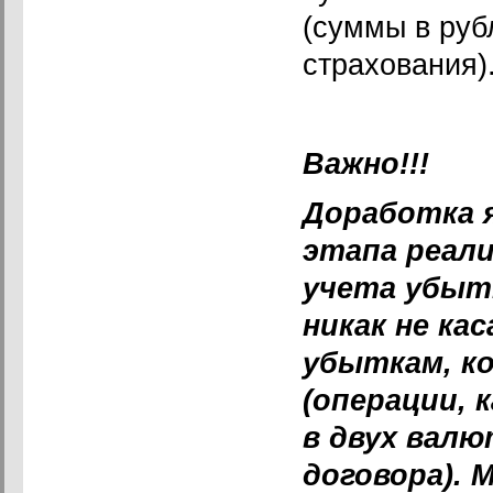
(суммы в руб
страхования)
Важно!!!
Доработка 
этапа реал
учета убыт
никак не ка
убыткам, к
(операции, 
в двух валю
договора). 