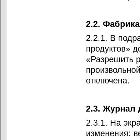
2.2. Фабрик
2.2.1. В под
продуктов» д
«Разрешить р
произвольной
отключена.
2.3. Журнал
2.3.1. На эк
изменения: в