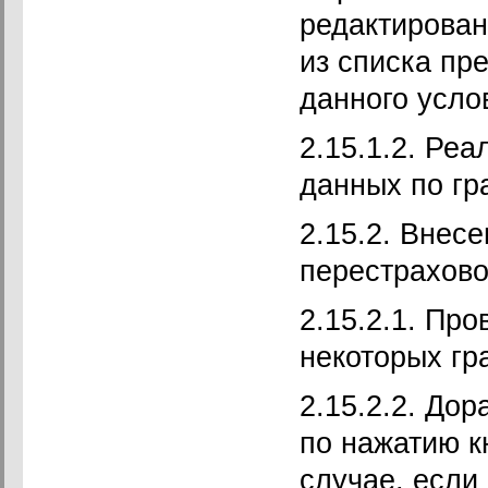
редактирован
из списка пр
данного усло
2.15.1.2. Ре
данных по гр
2.15.2. Внес
перестрахово
2.15.2.1. Пр
некоторых гр
2.15.2.2. До
по нажатию к
случае, если