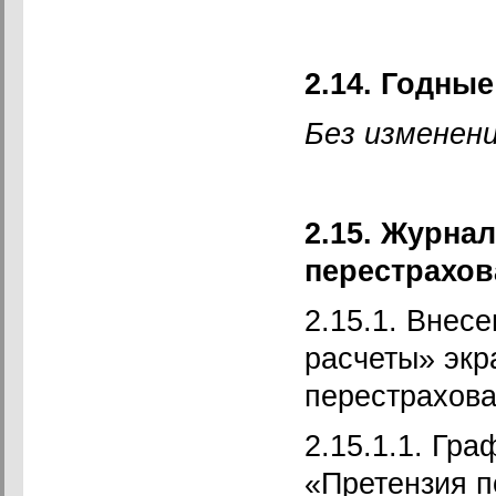
2.14. Годные
Без изменени
2.15. Журна
перестрахов
2.15.1. Внес
расчеты» экр
перестрахова
2.15.1.1. Гр
«Претензия п