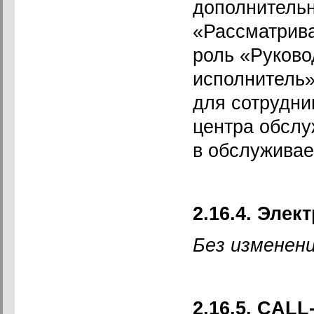
дополнительн
«Рассматрива
роль «Руково
исполнитель»
для сотрудни
центра обслу
в обслуживае
2.16.4. Эле
Без изменени
2.16.5. CALL