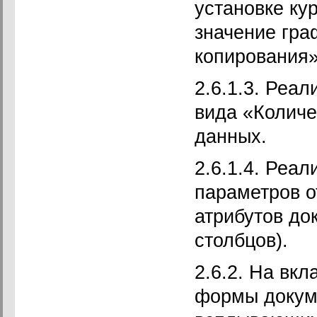
установке ку
значение гра
копирования»
2.6.1.3. Реа
вида «Количе
данных.
2.6.1.4. Реа
параметров 
атрибутов до
столбцов).
2.6.2. На вк
формы докуме