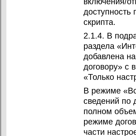
включения/от
доступность 
скрипта.
2.1.4. В под
раздела «Ин
добавлена на
договору» с 
«Только наст
В режиме «Вс
сведений по 
полном объем
режиме догов
части настро