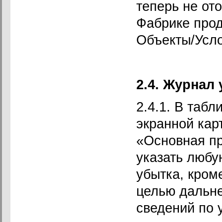
теперь не от
Фабрике прод
Объекты/Усло
2.4. Журнал
2.4.1. В таб
экранной кар
«Основная пр
указать любу
убытка, кром
целью дальне
сведений по 