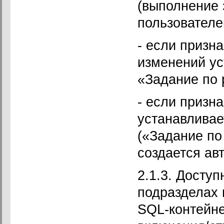
(выполнение 
пользователе
- если призна
изменений ус
«Задание по 
- если призн
устанавливае
(«Задание по
создается ав
2.1.3. Досту
подразделах 
SQL-контейн