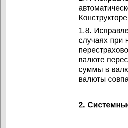
автоматическ
Конструкторе
1.8. Исправл
случаях при 
перестрахово
валюте перес
суммы в валю
валюты совп
2. Системны