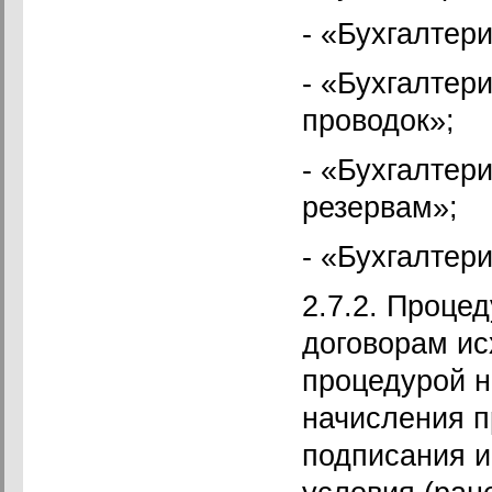
- «Бухгалтер
- «Бухгалтер
проводок»;
- «Бухгалтер
резервам»;
- «Бухгалтер
2.7.2. Проце
договорам ис
процедурой н
начисления п
подписания и