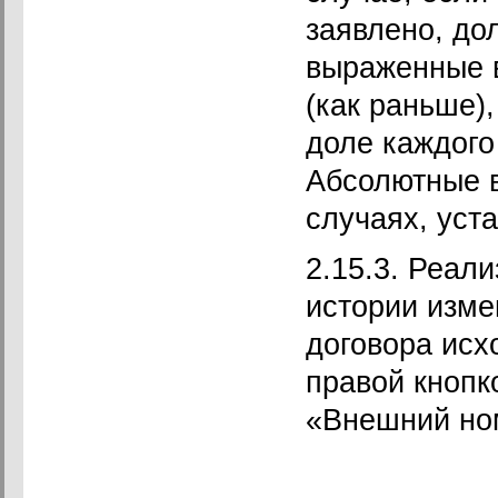
заявлено, до
выраженные в
(как раньше)
доле каждого
Абсолютные в
случаях, уст
2.15.3. Реал
истории изме
договора исх
правой кноп
«Внешний ном