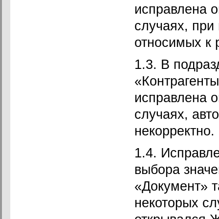
исправлена о
случаях, при 
относимых к 
1.3. В подра
«Контрагент
исправлена о
случаях, авт
некорректно.
1.4. Исправл
выбора значе
«Документ» т
некоторых сл