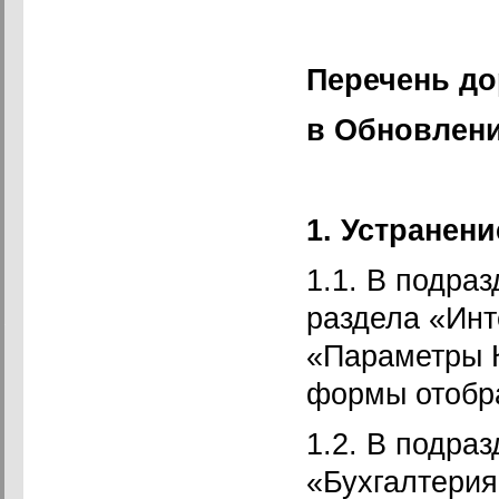
Перечень до
в Обновлен
1. Устранен
1.1. В подра
раздела «Ин
«Параметры 
формы отобра
1.2. В подра
«Бухгалтери