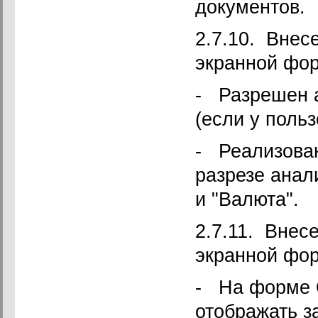
документов.
2.7.10. Внес
экранной фор
- Разрешен а
(если у польз
- Реализован
разрезе анал
и "Валюта".
2.7.11. Внес
экранной фо
- На форме 
отображать з