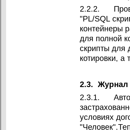
2.2.2. Пров
"PL/SQL скри
контейнеры р
для полной к
скрипты для 
котировки, а
2.3.
Журнал 
2.3.1. Авто
застрахованн
условиях дог
"Человек".Те