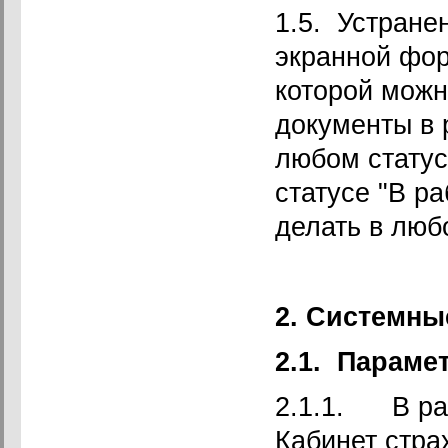
1.5. Устране
экранной фор
которой можн
документы в 
любом статус
статусе "В ра
делать в люб
2. Системны
2.1.
Параме
2.1.1. В ра
Кабинет стра