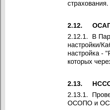
страхования.
2.12.
ОСАГ
2.12.1. В Па
настройки/Ка
настройка - 
которых чере
2.13.
НСС
2.13.1. Пров
ОСОПО и ОСГ