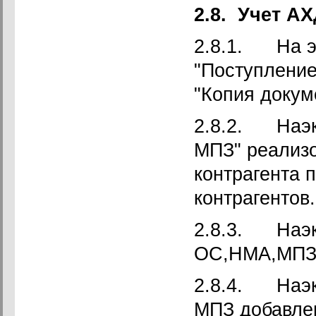
2.8.
Учет АХ
2.8.1. На э
"Поступление
"Копия докум
2.8.2. Наэк
МПЗ" реализ
контрагента п
контрагентов.
2.8.3. Наэк
ОС,НМА,МПЗ 
2.8.4. Наэк
МПЗ добавлен