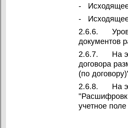
- Исходящее
- Исходящее
2.6.6. Уров
документов р
2.6.7. На э
договора раз
(по договору)
2.6.8. На э
"Расшифровка
учетное поле