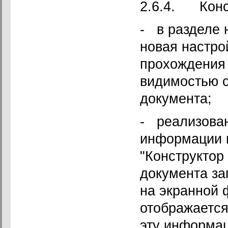
2.6.4. Конс
- в разделе 
новая настро
прохождения 
видимостью с
документа;
- реализован
информации п
"Конструктор
документа за
на экранной 
отображается
эту информац