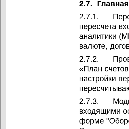
2.7.
Главная
2.7.1. Пере
пересчета вх
аналитики (М
валюте, догов
2.7.2. Пров
«План счетов
настройки пе
пересчитываю
2.7.3. Моди
входящими ос
форме "Оборо