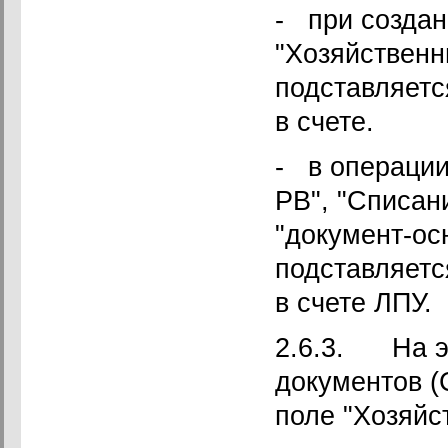
- при создан
"Хозяйственн
подставляетс
в счете.
- в операции
РВ", "Списани
"документ-ос
подставляетс
в счете ЛПУ.
2.6.3. На э
документов (
поле "Хозяйс