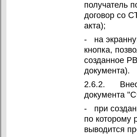
получатель п
договор со С
акта);
- на экранн
кнопка, позв
созданное РВ
документа).
2.6.2. Внес
документа "С
- при создан
по которому 
выводится п