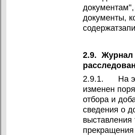
документам", 
документы, к
содержатзапи
2.9.
Журнал 
расследова
2.9.1. На э
изменен поря
отбора и доб
сведения о д
выставления 
прекращения 