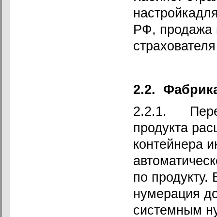
настройкадл
РФ, продажа 
страхователя
2.2.
Фабрика
2.2.1. Пере
продукта рас
контейнера и
автоматическ
по продукту. 
нумерация до
системным н