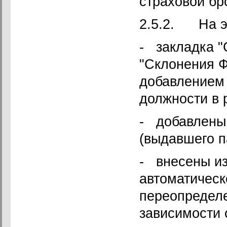
страховой бр
2.5.2. На эк
- закладка 
"Склонения Ф
добавлением
должности в 
- добавлены 
(выдавшего п
- внесены и
автоматическ
переопределе
зависимости 