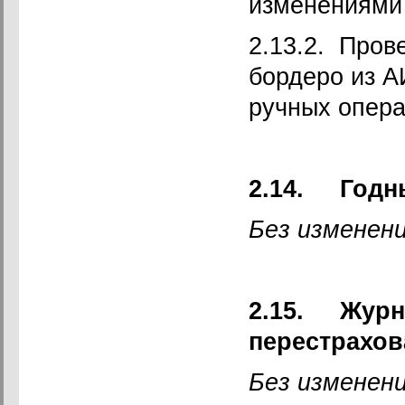
изменениями
2.13.2. Пров
бордеро из 
ручных опера
2.14.
Годн
Без изменени
2.15.
Журн
перестрахов
Без изменени