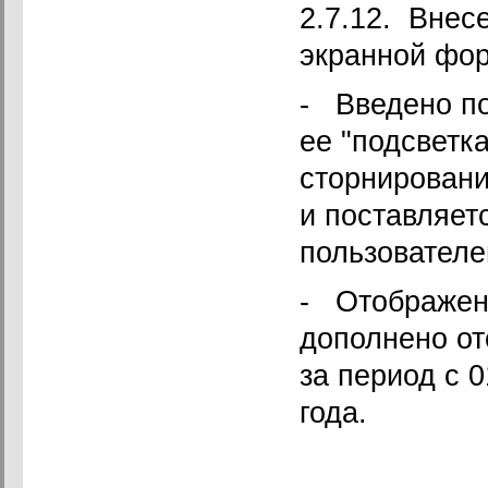
2.7.12. Внес
экранной фор
- Введено по
ее "подсветк
сторнировани
и поставляет
пользователе
- Отображени
дополнено от
за период с 
года.