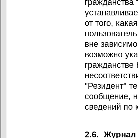
гражданства 
устанавливае
от того, кака
пользователь
вне зависимо
возможно ука
гражданстве 
несоответств
"Резидент" т
сообщение, н
сведений по к
2.6.
Журнал