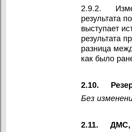
2.9.2. Изме
результата по
выступает ис
результата п
разница межд
как было ран
2.10.
Резе
Без изменен
2.11.
ДМС,