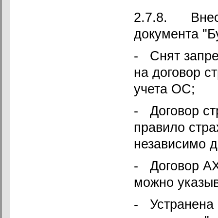
2.7.8. Внес
документа "Б
- Снят запре
на договор с
учета ОС;
- Договор ст
правило стра
независимо др
- Договор АХ
можно указыв
- Устранена