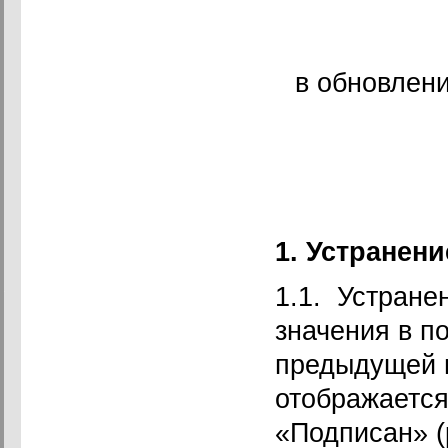
в обновлен
1.
Устранени
1.1. Устране
значения в п
предыдущей в
отображается
«Подписан» (