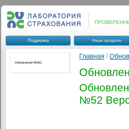
ПРОВЕРЕНН
Поддержка
Наши продукты
Главная
/
Обнов
Обновления КИАС
Обновле
Обновлен
№52 Верси