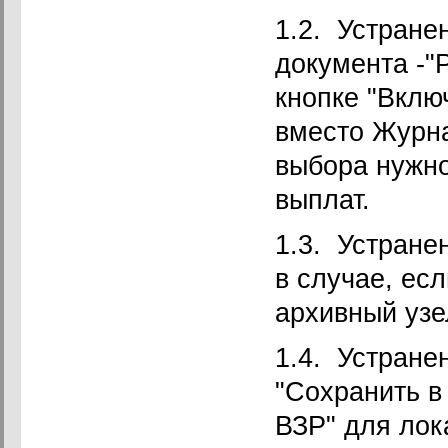
1.2. Устране
документа -"
кнопке "Вклю
вместо Журна
выбора нужно
выплат.
1.3. Устране
в случае, ес
архивный узе
1.4. Устране
"Сохранить в
ВЗР" для лок