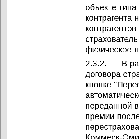
объекте типа
контрагента 
контрагентов
страхователь 
физическое 
2.3.2. В ра
договора стр
кнопке "Пере
автоматическ
переданной в
премии после
перестрахова
Коммеск-Омир