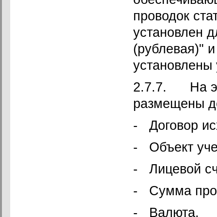
проводок ста
установлен д
(рублевая)" 
установлены 
2.7.7. На э
размещены д
- Договор ис
- Объект уч
- Лицевой сч
- Сумма про
- Валюта.