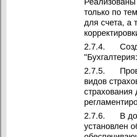
Реализованы 
только по те
для счета, а
корректировки
2.7.4. Созд
"Бухгалтерия
2.7.5. Пров
видов страхо
страхования 
регламентиро
2.7.6. В до
установлен о
обеспечиваю