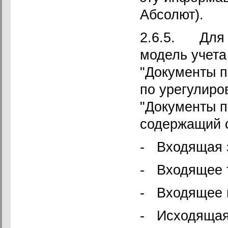
Абсолют).
2.6.5. Для 
модель учета
"Документы п
по урегулиро
"Документы 
содержащий 
- Входящая 
- Входящее 
- Входящее 
- Исходящая