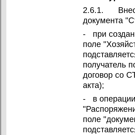
2.6.1. Внес
документа "С
- при создан
поле "Хозяйс
подставляетс
получатель п
договор со С
акта);
- в операции
"Распоряжени
поле "докуме
подставляетс