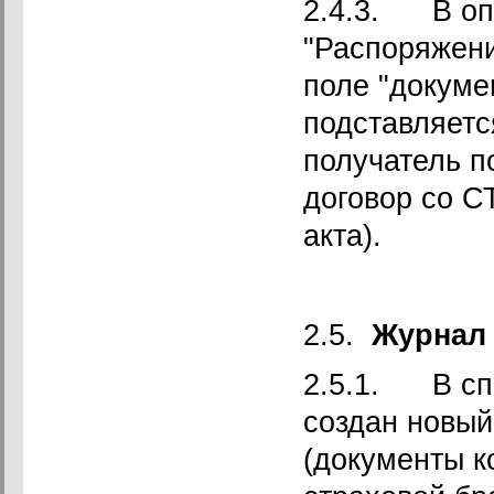
2.4.3. В оп
"Распоряжени
поле "докуме
подставляетс
получатель п
договор со С
акта).
2.5.
Журнал 
2.5.1. В сп
создан новый
(документы к